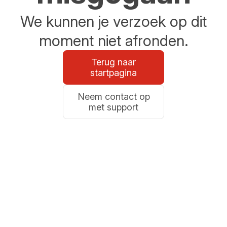
We kunnen je verzoek op dit
moment niet afronden.
Terug naar
startpagina
Neem contact op
met support