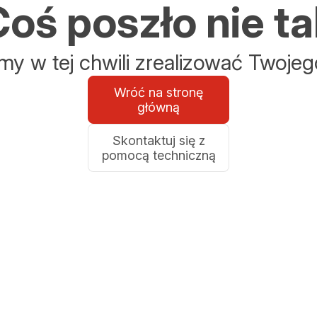
oś poszło nie ta
y w tej chwili zrealizować Twojeg
Wróć na stronę
główną
Skontaktuj się z
pomocą techniczną