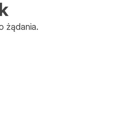
k
o żądania.