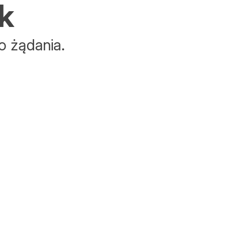
k
o żądania.