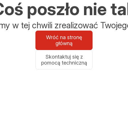
oś poszło nie ta
y w tej chwili zrealizować Twojeg
Wróć na stronę
główną
Skontaktuj się z
pomocą techniczną