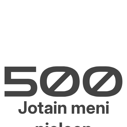
Jotain meni