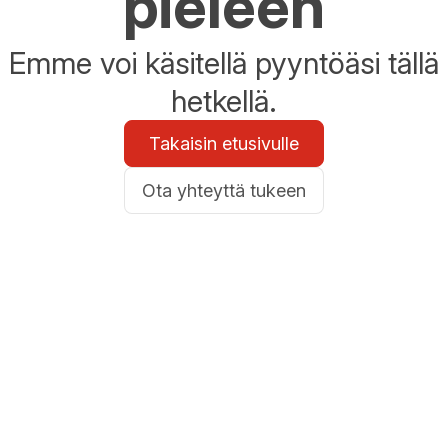
pieleen
Emme voi käsitellä pyyntöäsi tällä
hetkellä.
Takaisin etusivulle
Ota yhteyttä tukeen