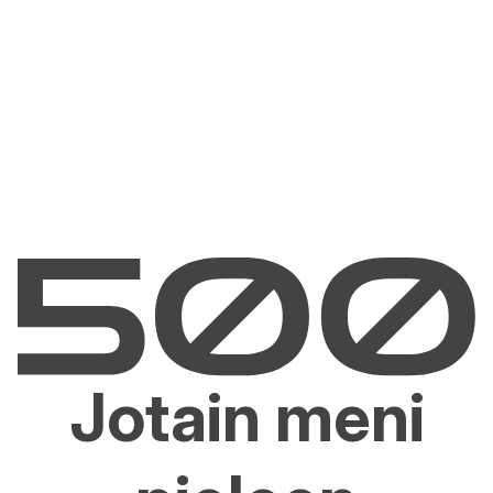
Jotain meni