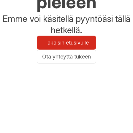
pieleen
Emme voi käsitellä pyyntöäsi tällä
hetkellä.
Takaisin etusivulle
Ota yhteyttä tukeen