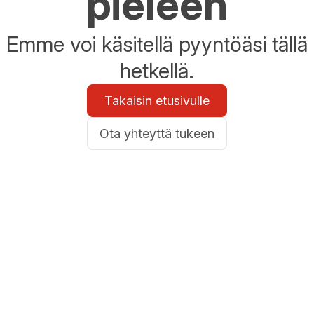
pieleen
Emme voi käsitellä pyyntöäsi tällä
hetkellä.
Takaisin etusivulle
Ota yhteyttä tukeen