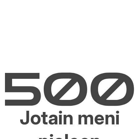
Jotain meni